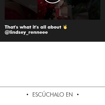
That's what it's all about
@lindsey_renneee
ESCÚCHALO EN