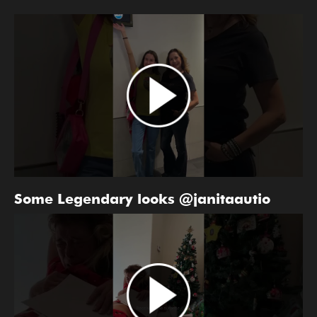
Some Legendary looks @janitaautio