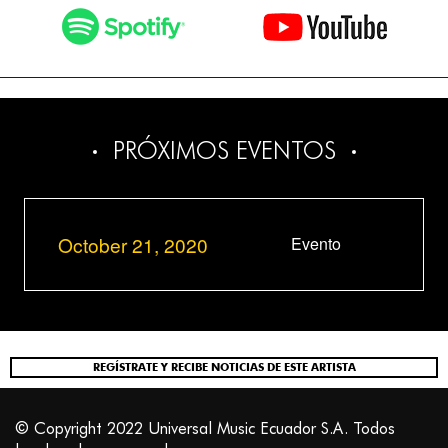
PRÓXIMOS EVENTOS
October 21, 2020
Evento
REGÍSTRATE Y RECIBE NOTICIAS DE ESTE ARTISTA
© Copyright 2022 Universal Music Ecuador S.A. Todos