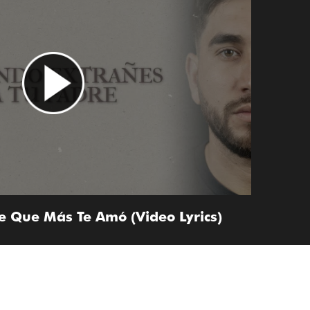
e Que Más Te Amó (Video Lyrics)