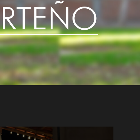
RTEÑO