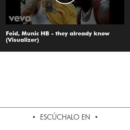
Feid, Munic HB - they already know
(Visualizer)
ESCÚCHALO EN