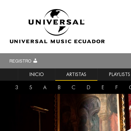
REGISTRO
INICIO
ARTISTAS
PLAYLISTS
3
5
A
B
C
D
E
F