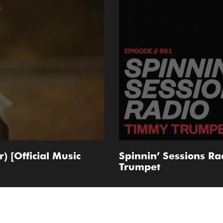
r) [Official Music
Spinnin’ Sessions R
Trumpet