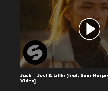
Justė - Just A Little (feat. Sam Harpe
Video]