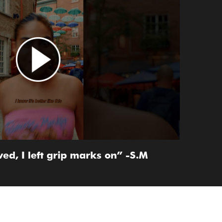
ved, I left grip marks on” -S.M