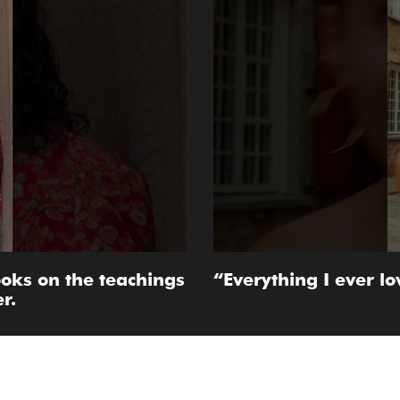
ooks on the teachings
“Everything I ever lo
r.