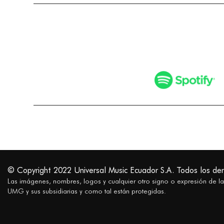
© Copyright 2022 Universal Music Ecuador S.A. Todos los de
Las imágenes, nombres, logos y cualquier otro signo o expresión de l
UMG y sus subsidiarias y como tal están protegidas.