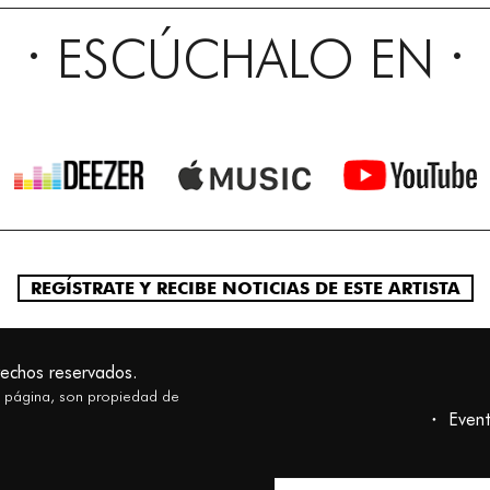
ESCÚCHALO EN
REGÍSTRATE Y RECIBE NOTICIAS DE ESTE ARTISTA
rechos reservados.
a página, son propiedad de
Even