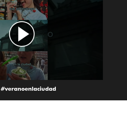
#veranoenlaciudad