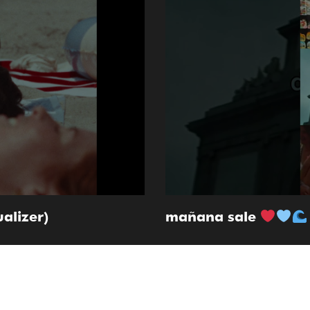
alizer)
mañana sale