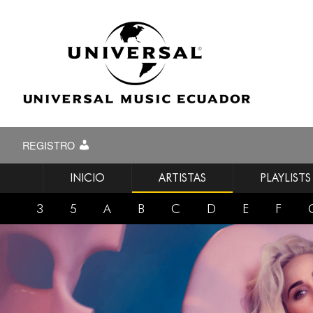
REGISTRO
INICIO
ARTISTAS
PLAYLISTS
3
5
A
B
C
D
E
F