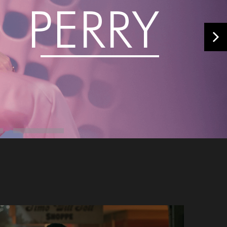
PERRY