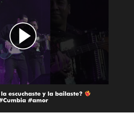
la escuchaste y la bailaste?
 #Cumbia #amor