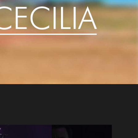
CECILIA