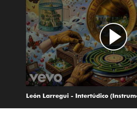
León Larregui - Intertúdico (Instrume