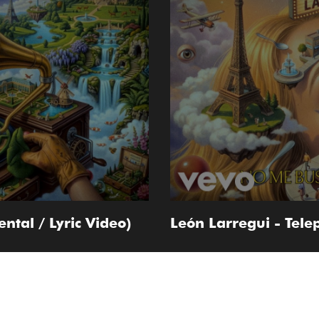
ntal / Lyric Video)
León Larregui - Telep