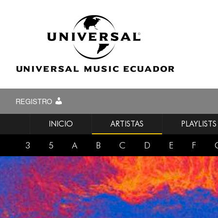
REGISTRO
INICIO
ARTISTAS
PLAYLISTS
3
5
A
B
C
D
E
F