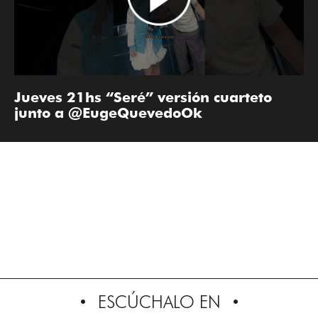
Jueves 21hs “Seré” versión cuarteto
junto a @EugeQuevedoOk
ESCÚCHALO EN