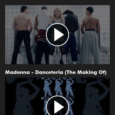
Madonna - Danceteria (The Making Of)