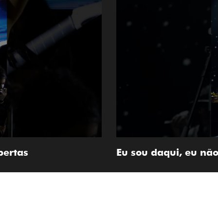
bertas
Eu sou daqui, eu nã