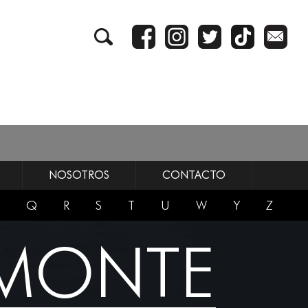
NOSOTROS
CONTACTO
Q
R
S
T
U
W
Y
Z
 MONTE