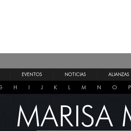
EVENTOS
NOTICIAS
ALIANZAS
G
H
I
J
K
L
M
N
O
P
MARISA