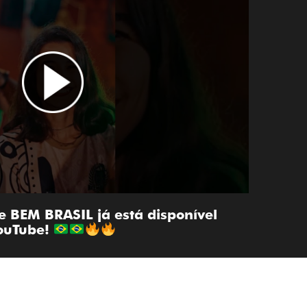
de BEM BRASIL já está disponível
YouTube!