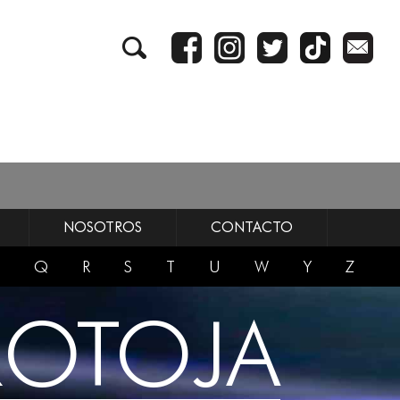
NOSOTROS
CONTACTO
Q
R
S
T
U
W
Y
Z
ROTOJA