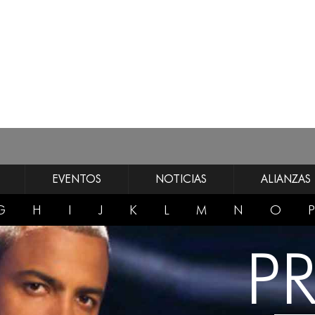
EVENTOS
NOTICIAS
ALIANZAS
G
H
I
J
K
L
M
N
O
P
P