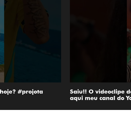
hoje? #projota
Saiu!! O videoclipe 
aqui meu canal do 