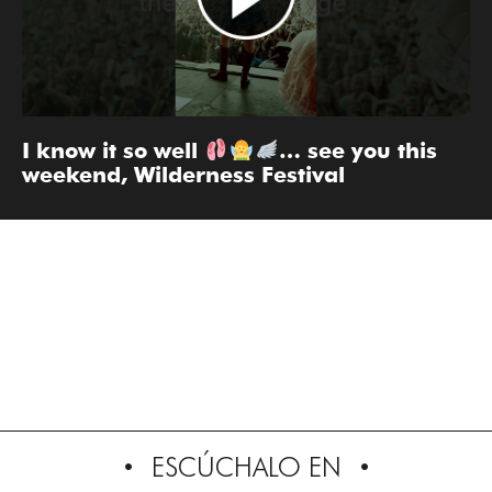
I know it so well
… see you this
weekend, Wilderness Festival
ESCÚCHALO EN