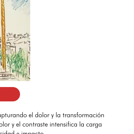
apturando el dolor y la transformación
lor y el contraste intensifica la carga
cidad e impacto.