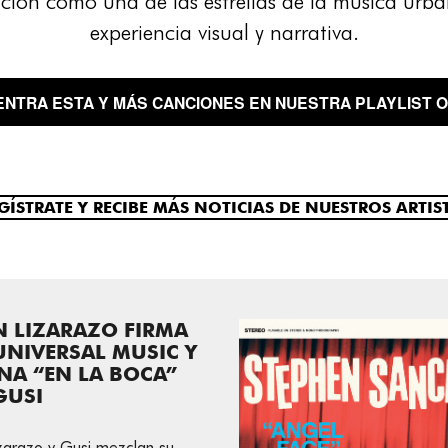
ición como una de las estrellas de la música urb
experiencia visual y narrativa.
ENTRA ESTA Y MÁS CANCIONES EN NUESTRA PLAYLIST OF
GÍSTRATE Y RECIBE MÁS NOTICIAS DE NUESTROS ARTIS
N LIZARAZO FIRMA
NIVERSAL MUSIC Y
NA “EN LA BOCA”
GUSI
zarazo y Gusi mezclan su