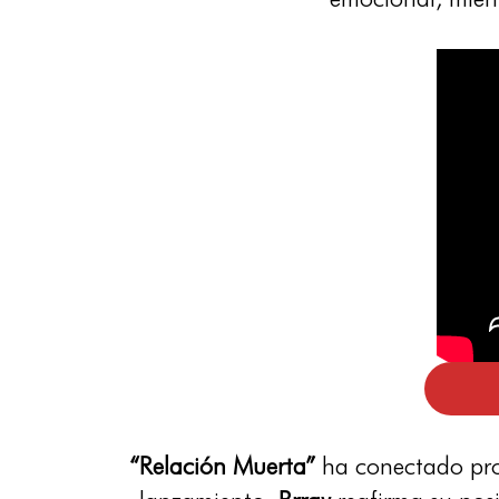
“Relación Muerta”
ha conectado prof