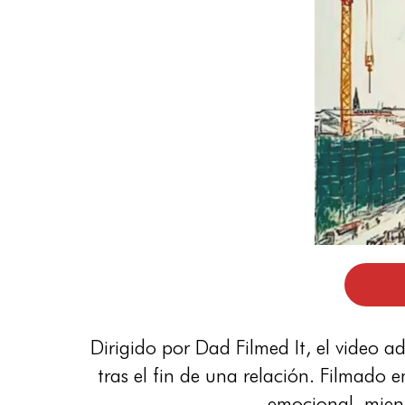
Dirigido por Dad Filmed It, el video 
tras el fin de una relación. Filmado e
emocional, mient