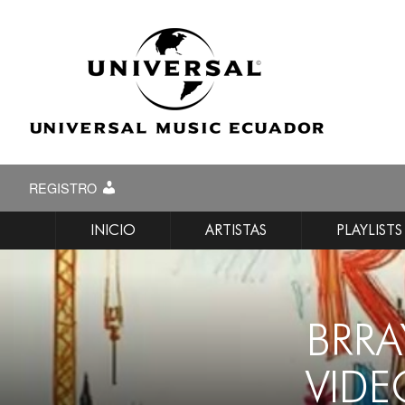
REGISTRO
INICIO
ARTISTAS
PLAYLISTS
BRRA
VIDE