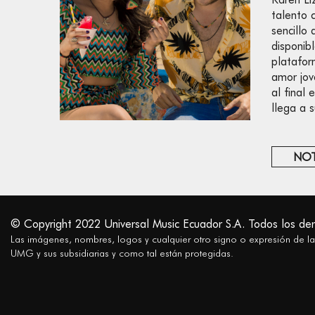
talento 
sencillo 
disponib
platafor
amor jov
al final
llega a 
NOT
© Copyright 2022 Universal Music Ecuador S.A. Todos los de
Las imágenes, nombres, logos y cualquier otro signo o expresión de l
UMG y sus subsidiarias y como tal están protegidas.