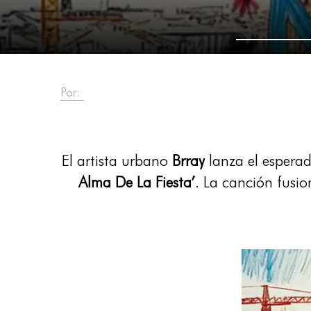
Por:
El artista urbano
Brray
lanza el espera
Alma De La Fiesta’
. La canción fusi