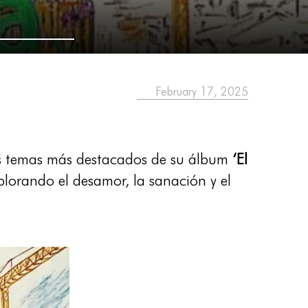
February 17, 2025
os temas más destacados de su álbum
‘El
lorando el desamor, la sanación y el