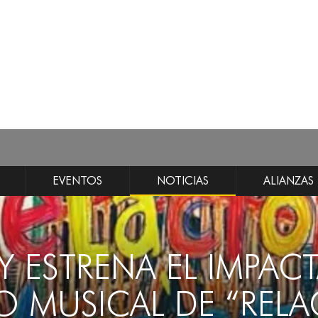
EVENTOS
NOTICIAS
ALIANZAS
Y ESTRENA EL IMPAC
O MUSICAL DE “REL