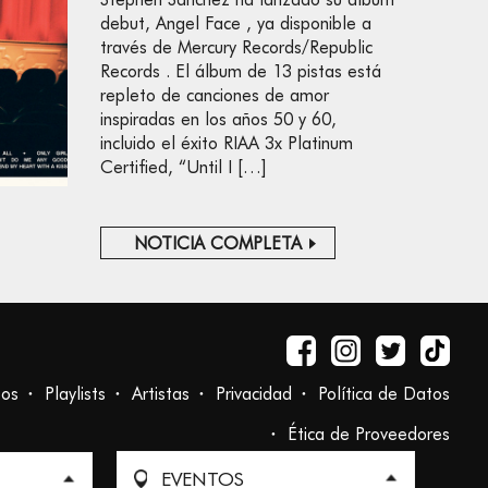
debut, Angel Face , ya disponible a
través de Mercury Records/Republic
Records . El álbum de 13 pistas está
repleto de canciones de amor
inspiradas en los años 50 y 60,
incluido el éxito RIAA 3x Platinum
Certified, “Until I […]
NOTICIA COMPLETA
tos
Playlists
Artistas
Privacidad
Política de Datos
Ética de Proveedores
EVENTOS