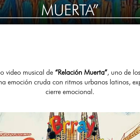
MUERTA”
do video musical de
“Relación Muerta”
, uno de l
ona emoción cruda con ritmos urbanos latinos, exp
cierre emocional.