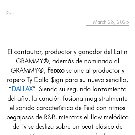
Por:
March 28, 2025
El cantautor, productor y ganador del Latin
GRAMMY®, además de nominado al
GRAMMY®,
Ferxxo
se une al productor y
rapero Ty Dolla $ign para su nuevo sencillo,
“
DALLAX
”. Siendo su segundo lanzamiento
del año, la canción fusiona magistralmente
el sonido característico de Feid con ritmos
pegajosos de R&B, mientras el flow melódico
de Ty se desliza sobre un beat clásico de