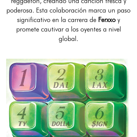
reggaetón, creando una canción fresca y
poderosa. Esta colaboración marca un paso
significativo en la carrera de
Ferxxo
y
promete cautivar a los oyentes a nivel
global.