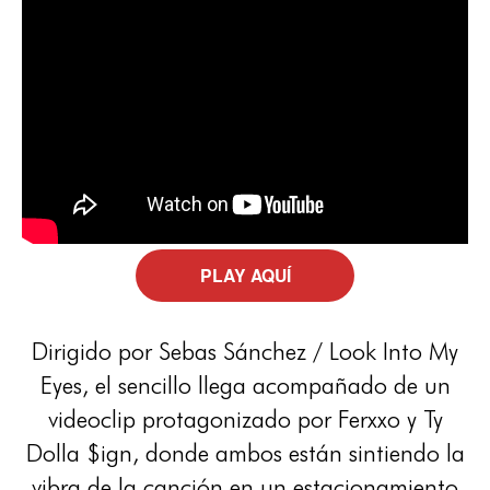
PLAY AQUÍ
Dirigido por Sebas Sánchez / Look Into My
Eyes, el sencillo llega acompañado de un
videoclip protagonizado por Ferxxo y Ty
Dolla $ign, donde ambos están sintiendo la
vibra de la canción en un estacionamiento