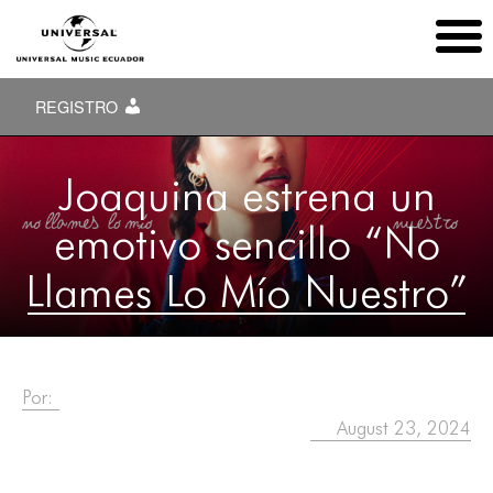
REGISTRO
Joaquina estrena un
emotivo sencillo “No
Llames Lo Mío Nuestro”
Por:
August 23, 2024