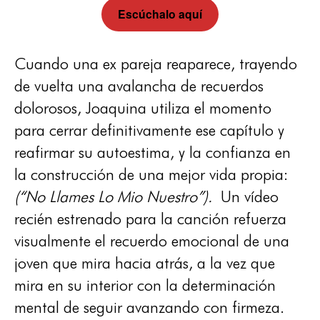
Escúchalo aquí
Cuando una ex pareja reaparece, trayendo
de vuelta una avalancha de recuerdos
dolorosos, Joaquina utiliza el momento
para cerrar definitivamente ese capítulo y
reafirmar su autoestima, y la confianza en
la construcción de una mejor vida propia:
(“No Llames Lo Mio Nuestro”).
Un vídeo
recién estrenado para la canción refuerza
visualmente el recuerdo emocional de una
joven que mira hacia atrás, a la vez que
mira en su interior con la determinación
mental de seguir avanzando con firmeza.