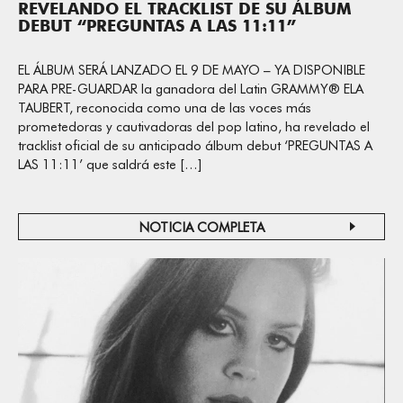
REVELANDO EL TRACKLIST DE SU ÁLBUM
DEBUT “PREGUNTAS A LAS 11:11”
EL ÁLBUM SERÁ LANZADO EL 9 DE MAYO – YA DISPONIBLE
PARA PRE-GUARDAR la ganadora del Latin GRAMMY® ELA
TAUBERT, reconocida como una de las voces más
prometedoras y cautivadoras del pop latino, ha revelado el
tracklist oficial de su anticipado álbum debut ‘PREGUNTAS A
LAS 11:11’ que saldrá este […]
NOTICIA COMPLETA