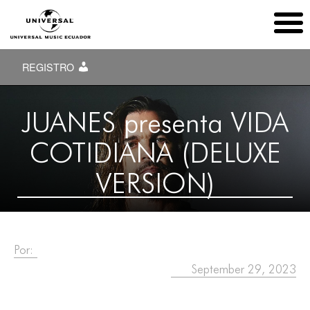
REGISTRO
JUANES presenta VIDA
COTIDIANA (DELUXE
VERSION)
Por:
September 29, 2023