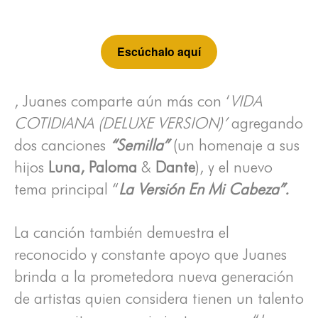
Escúchalo aquí
, Juanes comparte aún más con ‘
VIDA
COTIDIANA (DELUXE VERSION)’
agregando
dos canciones
“Semilla”
(un homenaje a sus
hijos
Luna, Paloma
&
Dante
), y el nuevo
tema principal “
La Versión En Mi Cabeza”.
La canción también demuestra el
reconocido y constante apoyo que Juanes
brinda a la prometedora nueva generación
de artistas quien considera tienen un talento