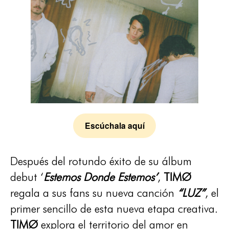
Escúchala aquí
Después del rotundo éxito de su álbum
debut ‘
Estemos Donde Estemos’
,
TIMØ
regala a sus fans su nueva canción
“LUZ”
, el
primer sencillo de esta nueva etapa creativa.
TIMØ
explora el territorio del amor en