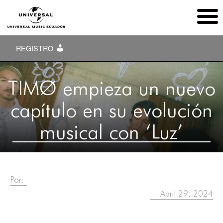
REGISTRO
TIMØ empieza un nuevo
capítulo en su evolución
musical con ‘Luz’
Por:
April 29, 2024