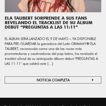
ELA TAUBERT SORPRENDE A SUS FANS
REVELANDO EL TRACKLIST DE SU ÁLBUM
DEBUT “PREGUNTAS A LAS 11:11”
EL ÁLBUM SERÁ LANZADO EL 9 DE MAYO – YA DISPONIBLE
PARA PRE-GUARDAR la ganadora del Latin GRAMMY® ELA
TAUBERT, reconocida como una de las voces más
prometedoras y cautivadoras del pop latino, ha revelado el
tracklist oficial de su anticipado álbum debut ‘PREGUNTAS A
LAS 11:11’ que saldrá este […]
NOTICIA COMPLETA