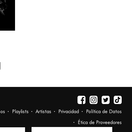
tos
Playlists
Artistas
Privacidad
Política de Datos
Ética de Proveedores